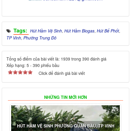
Tags:
Hút Hầm Vệ Sinh
,
Hút Hầm Biogas
,
Hút Bể Phốt
,
TP Vinh
,
Phường Trung Đô
Tổng số điểm của bài viết là: 1939 trong 390 đánh giá
Xếp hạng:
5
-
390
phiếu bầu
Click để đánh giá bài viết
NHỮNG TIN MỚI HƠN
HÚT HẦM VỆ SINH PHƯỜNG QUÁN BÀU, TP VINH