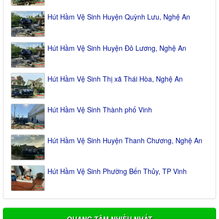
Hút Hầm Vệ Sinh Huyện Quỳnh Lưu, Nghệ An
Hút Hầm Vệ Sinh Huyện Đô Lương, Nghệ An
Hút Hầm Vệ Sinh Thị xã Thái Hòa, Nghệ An
Hút Hầm Vệ Sinh Thành phố Vinh
Hút Hầm Vệ Sinh Huyện Thanh Chương, Nghệ An
Hút Hầm Vệ Sinh Phường Bến Thủy, TP Vinh
QUANG TÂM NHIỀU NHẤT