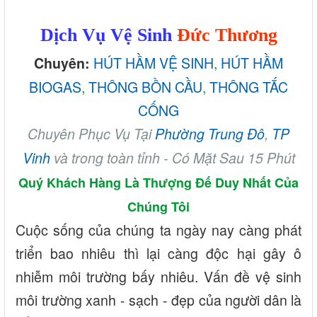
Dịch Vụ Vệ Sinh
Đức Thương
HÚT HẦM VỆ SINH
,
HÚT HẦM
Chuyên:
BIOGAS
,
THÔNG BỒN CẦU
,
THÔNG TẮC
CỐNG
Chuyên Phục Vụ Tại
Phường Trung Đô
,
TP
Vinh
và trong toàn tỉnh - Có Mặt Sau 15 Phút
Quý Khách Hàng Là Thượng Đế Duy Nhất Của
Chúng Tôi
Cuộc sống của chúng ta ngày nay càng phát
triển bao nhiêu thì lại càng độc hại gây ô
nhiễm môi trường bấy nhiêu. Vấn đề vệ sinh
môi trường xanh - sạch - đẹp của người dân là