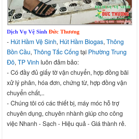
Dịch Vụ Vệ Sinh
Đức Thương
-
Hút Hầm Vệ Sinh
,
Hút Hầm Biogas
,
Thông
Bồn Cầu
,
Thông Tắc Cống
tại
Phường Trung
Đô
,
TP Vinh
luôn đảm bảo:
- Có đầy đủ giấy tờ vận chuyển, hợp đồng bãi
xử lý phân, hóa đơn, chứng từ, hợp đồng vận
chuyển chất,..
- Chúng tôi có các thiết bị, máy móc hỗ trợ
chuyên dụng, chuyên nhành giúp cho công
việc Nhanh - Sạch - Hiệu quả - Giá thành rẻ.