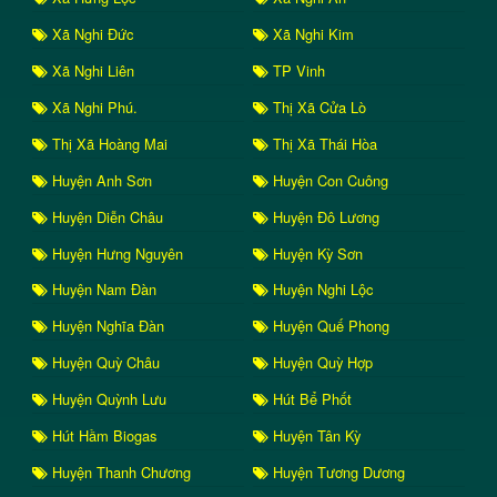
Xã Nghi Đức
Xã Nghi Kim
Xã Nghi Liên
TP Vinh
Xã Nghi Phú.
Thị Xã Cửa Lò
Thị Xã Hoàng Mai
Thị Xã Thái Hòa
Huyện Anh Sơn
Huyện Con Cuông
Huyện Diễn Châu
Huyện Đô Lương
Huyện Hưng Nguyên
Huyện Kỳ Sơn
Huyện Nam Đàn
Huyện Nghi Lộc
Huyện Nghĩa Đàn
Huyện Quế Phong
Huyện Quỳ Châu
Huyện Quỳ Hợp
Huyện Quỳnh Lưu
Hút Bể Phốt
Hút Hầm Biogas
Huyện Tân Kỳ
Huyện Thanh Chương
Huyện Tương Dương