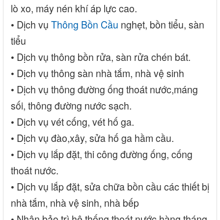
lò xo, máy nén khí áp lực cao.
• Dịch vụ
Thông Bồn Cầu
nghẹt, bồn tiểu, sàn
tiểu
• Dịch vụ thông bồn rửa, sàn rửa chén bát.
• Dịch vụ thông sàn nhà tắm, nhà vệ sinh
• Dịch vụ thông đường ống thoát nước,máng
sối, thông đường nước sạch.
• Dịch vụ vét cống, vét hố ga.
• Dịch vụ đào,xây, sửa hố ga hầm cầu.
• Dịch vụ lắp đặt, thi công đường ống, cống
thoát nước.
• Dịch vụ lắp đặt, sửa chữa bồn cầu các thiết bị
nhà tắm, nhà vệ sinh, nhà bếp
• Nhận bảo trì hệ thống thoát nước hàng tháng