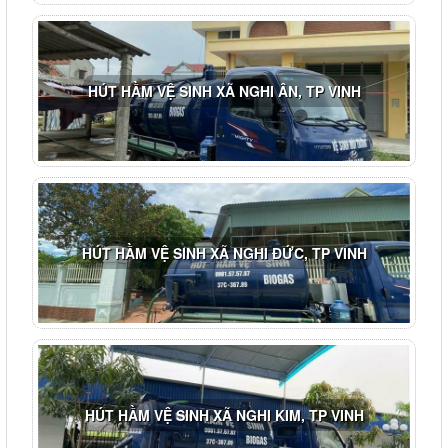
HÚT HẦM VỆ SINH XÃ NGHI ÂN, TP VINH
HÚT HẦM VỆ SINH XÃ NGHI ĐỨC, TP VINH
HÚT HẦM VỆ SINH XÃ NGHI KIM, TP VINH