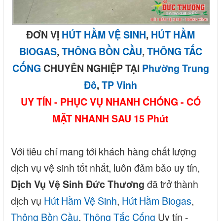
ĐƠN VỊ
HÚT HẦM VỆ SINH
,
HÚT HẦM
BIOGAS
,
THÔNG BỒN CẦU
,
THÔNG TẮC
CỐNG
CHUYÊN NGHIỆP TẠI
Phường Trung
Đô
,
TP Vinh
UY TÍN - PHỤC VỤ NHANH CHÓNG - CÓ
MẶT NHANH SAU 15 Phút
Với tiêu chí mang tới khách hàng chất lượng
dịch vụ vệ sinh tốt nhất, luôn đảm bảo uy tín,
đã trở thành
Dịch Vụ Vệ Sinh Đức Thương
dịch vụ
Hút Hầm Vệ Sinh
,
Hút Hầm Biogas
,
Thông Bồn Cầu
,
Thông Tắc Cống
Uy tín -