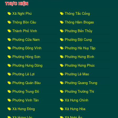
THỰC HIỆN
Xã Nghi Phú
Thông Tắc Cống
Thông Bồn Cầu
Thông Hầm Biogas
Thành Phố Vinh
Phường Bến Thủy
Phường Cửa Nam
Phường Đội Cung
Phường Đông Vĩnh
Phường Hà Huy Tập
Phường Hồng Sơn
Phường Hưng Bình
Phường Hưng Dũng
Phường Hưng Phúc
Phường Lê Lợi
Phường Lê Mao
Phường Quán Bàu
Phường Quang Trung
Phường Trung Đô
Phường Trường Thi
Phường Vinh Tân
Xã Hưng Chính
Xã Hưng Đông
Xã Hưng Hòa
Xã Hưng Lộc
Xã Nghi Ân