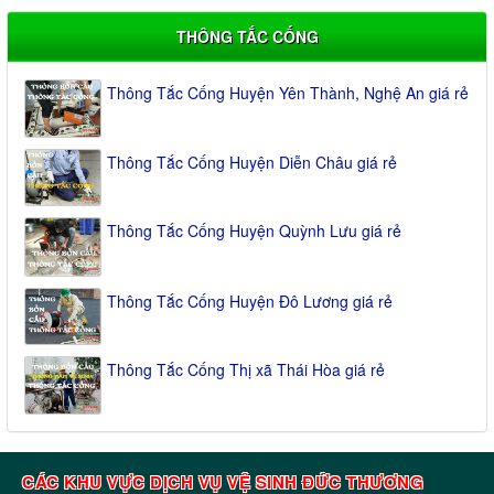
THÔNG TẮC CỐNG
Thông Tắc Cống Huyện Yên Thành, Nghệ An giá rẻ
Thông Tắc Cống Huyện Diễn Châu giá rẻ
Thông Tắc Cống Huyện Quỳnh Lưu giá rẻ
Thông Tắc Cống Huyện Đô Lương giá rẻ
Thông Tắc Cống Thị xã Thái Hòa giá rẻ
CÁC KHU VỰC DỊCH VỤ VỆ SINH ĐỨC THƯƠNG