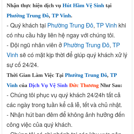
Nhận thực hiện dịch vụ
Hút Hầm Vệ Sinh
tại
Phường Trung Đô
,
TP Vinh
.
- Quý khách tại
Phường Trung Đô
,
TP Vinh
khi
có nhu cầu hãy liên hệ ngay với chúng tôi.
- Đội ngũ nhân viên ở
Phường Trung Đô
,
TP
Vinh
sẽ có mặt kịp thời để giúp quý khách xử lý
sự cố 24/24.
Thời Gian Làm Việc Tại
Phường Trung Đô
,
TP
Vinh
của
Dịch Vụ Vệ Sinh
Đức Thương
Như Sau:
- Chúng tôi phục vụ quý khách 24/24h tất cả
các ngày trong tuần kể cả lễ, tết và chủ nhật.
- Nhận hút ban đêm để không ảnh hưởng đến
công việc của quý khách.