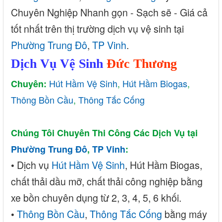
Chuyên Nghiệp Nhanh gọn - Sạch sẽ - Giá cả
tốt nhất trên thị trường dịch vụ vệ sinh tại
Phường Trung Đô
,
TP Vinh
.
Dịch Vụ Vệ Sinh
Đức Thương
Hút Hầm Vệ Sinh
,
Hút Hầm Biogas
,
Chuyên:
Thông Bồn Cầu
,
Thông Tắc Cống
Chúng Tôi Chuyên Thi Công Các Dịch Vụ tại
Phường Trung Đô
,
TP Vinh
:
• Dịch
vụ
Hút Hầm Vệ Sinh
, Hú
t Hầm Biogas,
chất thải dầu mỡ, chất thải công nghiệp bằng
xe bồn chuyên dụng từ 2, 3, 4, 5, 6 khối.
•
Thông Bồn Cầu
,
Thông Tắc Cống
bằng máy