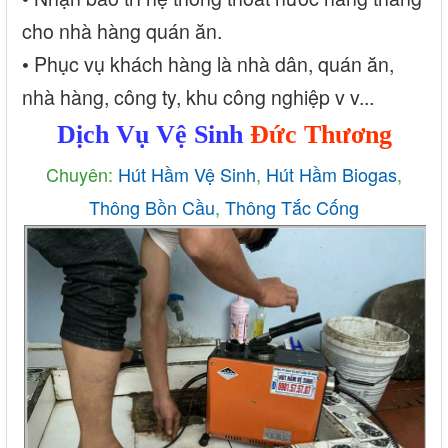
cho nhà hàng quán ăn.
• Phục vụ khách hàng là nhà dân, quán ăn,
nhà hàng, công ty, khu công nghiệp v v...
Dịch Vụ Vệ Sinh
Đức Thương
Chuyên:
Hút Hầm Vệ Sinh
,
Hút Hầm Biogas
,
Thông Bồn Cầu
,
Thông Tắc Cống