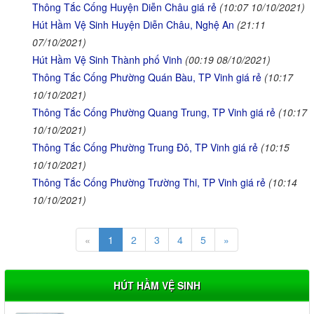
Thông Tắc Cống Huyện Diễn Châu giá rẻ
(10:07 10/10/2021)
Hút Hầm Vệ Sinh Huyện Diễn Châu, Nghệ An
(21:11
07/10/2021)
Hút Hầm Vệ Sinh Thành phố Vinh
(00:19 08/10/2021)
Thông Tắc Cống Phường Quán Bàu, TP Vinh giá rẻ
(10:17
10/10/2021)
Thông Tắc Cống Phường Quang Trung, TP Vinh giá rẻ
(10:17
10/10/2021)
Thông Tắc Cống Phường Trung Đô, TP Vinh giá rẻ
(10:15
10/10/2021)
Thông Tắc Cống Phường Trường Thi, TP Vinh giá rẻ
(10:14
10/10/2021)
«
1
2
3
4
5
»
HÚT HẦM VỆ SINH