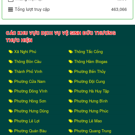
Tổng lượt truy cập
463,066
CÁC KHU VỰC DỊCH VỤ VỆ SINH ĐỨC THƯƠNG
THỰC HIỆN
Xã Nghi Phú
Thông Tắc Cống
Thông Bồn Cầu
Thông Hầm Biogas
Thành Phố Vinh
Phường Bến Thủy
Phường Cửa Nam
Phường Đội Cung
Phường Đông Vĩnh
Phường Hà Huy Tập
Phường Hồng Sơn
Phường Hưng Bình
Phường Hưng Dũng
Phường Hưng Phúc
Phường Lê Lợi
Phường Lê Mao
Phường Quán Bàu
Phường Quang Trung