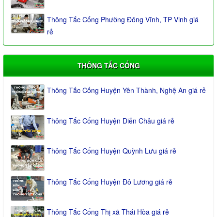
Thông Tắc Cống Phường Đông Vĩnh, TP Vinh giá
rẻ
THÔNG TẮC CỐNG
Thông Tắc Cống Huyện Yên Thành, Nghệ An giá rẻ
Thông Tắc Cống Huyện Diễn Châu giá rẻ
Thông Tắc Cống Huyện Quỳnh Lưu giá rẻ
Thông Tắc Cống Huyện Đô Lương giá rẻ
Thông Tắc Cống Thị xã Thái Hòa giá rẻ