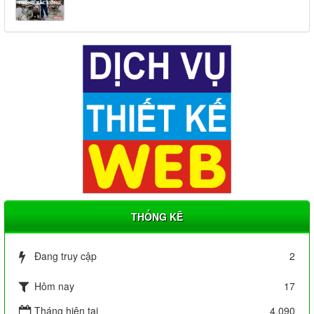
THỐNG KÊ
Đang truy cập
2
Hôm nay
17
Tháng hiện tại
4,090