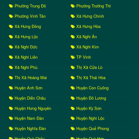
Phường Trung Đô
Phường Trường Thi
Phường Vinh Tân
Xã Hưng Chính
Xã Hưng Đông
Xã Hưng Hòa
Xã Hưng Lộc
Xã Nghi Ân
Xã Nghi Đức
Xã Nghi Kim
Xã Nghi Liên
TP Vinh
Xã Nghi Phú.
Thị Xã Cửa Lò
Thị Xã Hoàng Mai
Thị Xã Thái Hòa
Huyện Anh Sơn
Huyện Con Cuông
Huyện Diễn Châu
Huyện Đô Lương
Huyện Hưng Nguyên
Huyện Kỳ Sơn
Huyện Nam Đàn
Huyện Nghi Lộc
Huyện Nghĩa Đàn
Huyện Quế Phong
Huyện Quỳ Châu
Huyện Quỳ Hợp