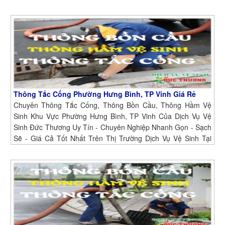
Phường Hồng Sơn, TP Vinh
Thông Tắc Cống Phường Hưng Bình, TP Vinh Giá Rẻ
Chuyên Thông Tắc Cống, Thông Bồn Cầu, Thông Hầm Vệ
Sinh Khu Vực Phường Hưng Bình, TP Vinh Của Dịch Vụ Vệ
Sinh Đức Thương Uy Tín - Chuyên Nghiệp Nhanh Gọn - Sạch
Sẽ - Giá Cả Tốt Nhất Trên Thị Trường Dịch Vụ Vệ Sinh Tại
Phường Hưng Bình, TP Vinh