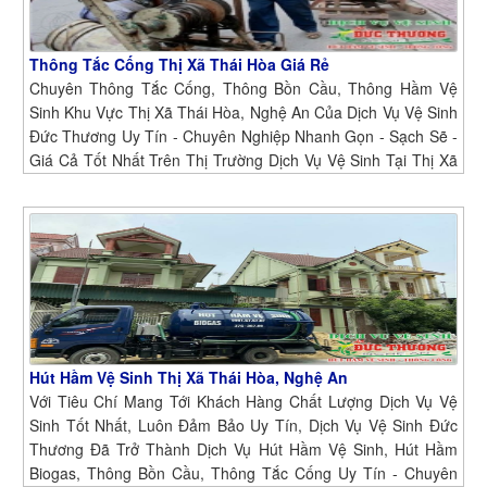
Thông Tắc Cống Thị Xã Thái Hòa Giá Rẻ
Chuyên Thông Tắc Cống, Thông Bồn Cầu, Thông Hầm Vệ
Sinh Khu Vực Thị Xã Thái Hòa, Nghệ An Của Dịch Vụ Vệ Sinh
Đức Thương Uy Tín - Chuyên Nghiệp Nhanh Gọn - Sạch Sẽ -
Giá Cả Tốt Nhất Trên Thị Trường Dịch Vụ Vệ Sinh Tại Thị Xã
Thái Hòa, Nghệ An
Hút Hầm Vệ Sinh Thị Xã Thái Hòa, Nghệ An
Với Tiêu Chí Mang Tới Khách Hàng Chất Lượng Dịch Vụ Vệ
Sinh Tốt Nhất, Luôn Đảm Bảo Uy Tín, Dịch Vụ Vệ Sinh Đức
Thương Đã Trở Thành Dịch Vụ Hút Hầm Vệ Sinh, Hút Hầm
Biogas, Thông Bồn Cầu, Thông Tắc Cống Uy Tín - Chuyên