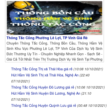
Thông Tắc Cống Phường Lê Lợi, TP Vinh Giá Rẻ
Chuyên Thông Tắc Cống, Thông Bồn Cầu, Thông Hầm Vệ
Sinh Khu Vực Phường Lê Lợi, TP Vinh Của Dịch Vụ Vệ Sinh
Đức Thương Uy Tín - Chuyên Nghiệp Nhanh Gọn - Sạch Sẽ -
Giá Cả Tốt Nhất Trên Thị Trường Dịch Vụ Vệ Sinh Tại Phường
Lê Lợi, TP Vinh
Thông Tắc Cống Thị xã Thái Hòa giá rẻ
(10:08 10/10/2021)
Hút Hầm Vệ Sinh Thị xã Thái Hòa, Nghệ An
(22:40
07/10/2021)
Thông Tắc Cống Huyện Đô Lương giá rẻ
(10:06 10/10/2021)
Hút Hầm Vệ Sinh Huyện Đô Lương, Nghệ An
(21:10
07/10/2021)
Thông Tắc Cống Huyện Quỳnh Lưu giá rẻ
(00:48 10/10/2021)