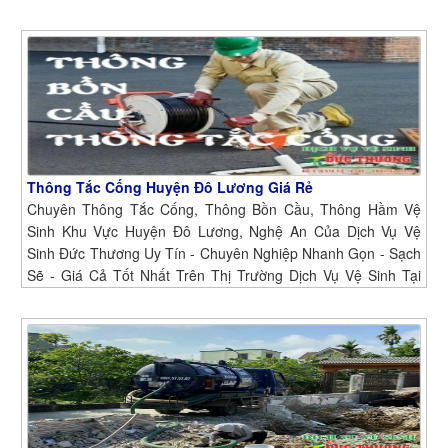
Nghiệp Nhanh Gọn - Sạch Sẽ - Giá Cả Tốt Nhất Trên Thị
Trường Dịch Vụ Vệ Sinh Tại Thị Xã Thái Hòa, Nghệ An.
Thông Tắc Cống Huyện Đô Lương Giá Rẻ
Chuyên Thông Tắc Cống, Thông Bồn Cầu, Thông Hầm Vệ
Sinh Khu Vực Huyện Đô Lương, Nghệ An Của Dịch Vụ Vệ
Sinh Đức Thương Uy Tín - Chuyên Nghiệp Nhanh Gọn - Sạch
Sẽ - Giá Cả Tốt Nhất Trên Thị Trường Dịch Vụ Vệ Sinh Tại
Huyện Đô Lương, Nghệ An