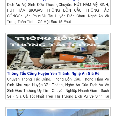
Dịch Vụ Vệ Sinh Đức ThươngChuyên: HÚT HẦM VỆ SINH,
HÚT HẦM BIOGAS, THÔNG BỒN CẦU, THÔNG TẮC
CỐNGChuyên Phục Vụ Tại Huyện Diễn Châu, Nghệ An Và
Trong Toàn Tỉnh - Có Mặt Sau 15 Phút
Thông Tắc Cống Huyện Yên Thành, Nghệ An Giá Rẻ
Chuyên Thông Tắc Cống, Thông Bồn Cầu, Thông Hầm Vệ
Sinh Khu Vực Huyện Yên Thành, Nghệ An Của Dịch Vụ Vệ
Sinh Đức Thương Uy Tín - Chuyên Nghiệp Nhanh Gọn - Sạch
Sẽ - Giá Cả Tốt Nhất Trên Thị Trường Dịch Vụ Vệ Sinh Tại
Huyện Yên Thành, Nghệ An