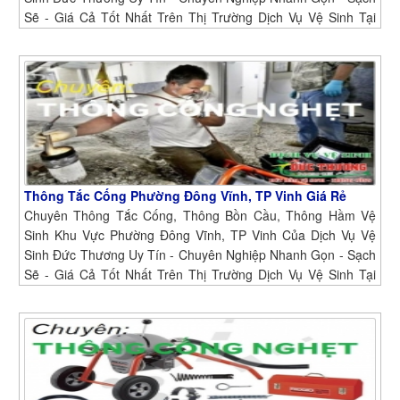
Sẽ - Giá Cả Tốt Nhất Trên Thị Trường Dịch Vụ Vệ Sinh Tại
Phường Đội Cung, TP Vinh
Thông Tắc Cống Phường Đông Vĩnh, TP Vinh Giá Rẻ
Chuyên Thông Tắc Cống, Thông Bồn Cầu, Thông Hầm Vệ
Sinh Khu Vực Phường Đông Vĩnh, TP Vinh Của Dịch Vụ Vệ
Sinh Đức Thương Uy Tín - Chuyên Nghiệp Nhanh Gọn - Sạch
Sẽ - Giá Cả Tốt Nhất Trên Thị Trường Dịch Vụ Vệ Sinh Tại
Phường Đông Vĩnh, TP Vinh