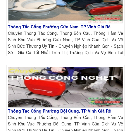
Thông Tắc Cống Phường Cửa Nam, TP Vinh Giá Rẻ
Chuyên Thông Tắc Cống, Thông Bồn Cầu, Thông Hầm Vệ
Sinh Khu Vực Phường Cửa Nam, TP Vinh Của Dịch Vụ Vệ
Sinh Đức Thương Uy Tín - Chuyên Nghiệp Nhanh Gọn - Sạch
Sẽ - Giá Cả Tốt Nhất Trên Thị Trường Dịch Vụ Vệ Sinh Tại
Phường Cửa Nam, TP Vinh
Thông Tắc Cống Phường Đội Cung, TP Vinh Giá Rẻ
Chuyên Thông Tắc Cống, Thông Bồn Cầu, Thông Hầm Vệ
Sinh Khu Vực Phường Đội Cung, TP Vinh Của Dịch Vụ Vệ
Sinh Đức Thương Uy Tín - Chuyên Nghiệp Nhanh Gọn - Sạch