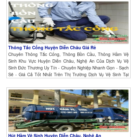
Thông Tắc Cống Huyện Diễn Châu Giá Rẻ
Chuyên Thông Tắc Cống, Thông Bồn Cầu, Thông Hầm Vệ
Sinh Khu Vực Huyện Diễn Châu, Nghệ An Của Dịch Vụ Vệ
Sinh Đức Thương Uy Tín - Chuyên Nghiệp Nhanh Gọn - Sạch
Sẽ - Giá Cả Tốt Nhất Trên Thị Trường Dịch Vụ Vệ Sinh Tại
Huyện Diễn Châu, Nghệ An
Hút Hầm Vệ Sinh Huyện Diễn Châu, Nghệ An