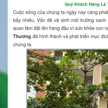
Quý Khách Hàng Là 
Cuộc sống của chúng ta ngày nay càng phát t
bấy nhiêu. Vấn đề vệ sinh môi trường xanh 
quan tâm đặt lên hàng đầu vì sức khỏe con ng
đã hình thành và phát triển mục đ
Thương
chúng ta.