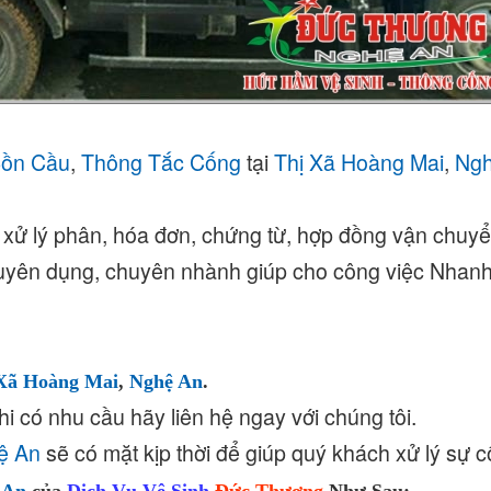
Bồn Cầu
,
Thông Tắc Cống
tại
Thị Xã Hoàng Mai
,
Ngh
 xử lý phân, hóa đơn, chứng từ, hợp đồng vận chuyển
 chuyên dụng, chuyên nhành giúp cho công việc Nhan
Xã Hoàng Mai
,
Nghệ An
.
hi có nhu cầu hãy liên hệ ngay với chúng tôi.
ệ An
sẽ có mặt kịp thời để giúp quý khách xử lý sự c