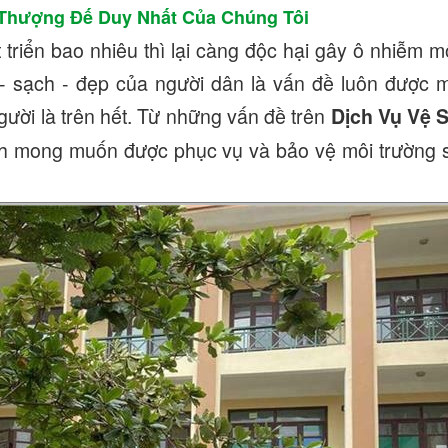
Thượng Đế Duy Nhất Của Chúng Tôi
riển bao nhiêu thì lại càng độc hại gây ô nhiễm m
- sạch - đẹp của người dân là vấn đề luôn được m
ười là trên hết. Từ những vấn đề trên
Dịch Vụ Vệ 
ích mong muốn được phục vụ và bảo vệ môi trường 