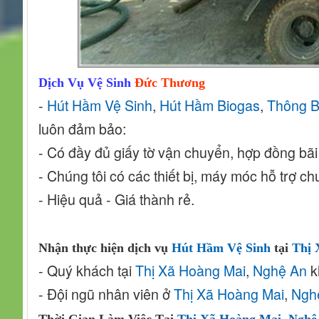
Dịch Vụ Vệ Sinh
Đức Thương
-
Hút Hầm Vệ Sinh
,
Hút Hầm Biogas
,
Thông 
luôn đảm bảo:
- Có đầy đủ giấy tờ vận chuyển, hợp đồng bãi
- Chúng tôi có các thiết bị, máy móc hỗ trợ
- Hiệu quả - Giá thành rẻ.
Nhận thực hiện dịch vụ
Hút Hầm Vệ Sinh
tại
Thị 
- Quý khách tại
Thị Xã Hoàng Mai
,
Nghệ An
k
- Đội ngũ nhân viên ở
Thị Xã Hoàng Mai
,
Ngh