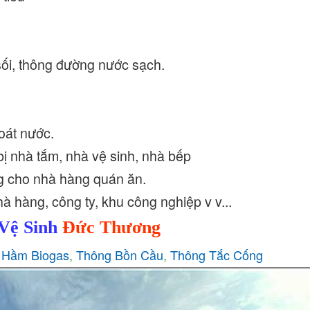
ối, thông đường nước sạch.
hoát nước.
 bị nhà tắm, nhà vệ sinh, nhà bếp
ng cho nhà hàng quán ăn.
à hàng, công ty, khu công nghiệp v v...
Vệ Sinh
Đức Thương
 Hầm Biogas
,
Thông Bồn Cầu
,
Thông Tắc Cống