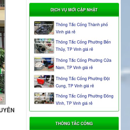
DỊCH VỤ MỚI CẬP NHẬT
Thông Tắc Cống Thành phố
Vinh giá rẻ
Thông Tắc Cống Phường Bến
Thủy, TP Vinh giá rẻ
Thông Tắc Cống Phường Cửa
Nam, TP Vinh giá rẻ
Thông Tắc Cống Phường Đội
Cung, TP Vinh giá rẻ
Thông Tắc Cống Phường Đông
Vĩnh, TP Vinh giá rẻ
UYÊN
THÔNG TẮC CỐNG