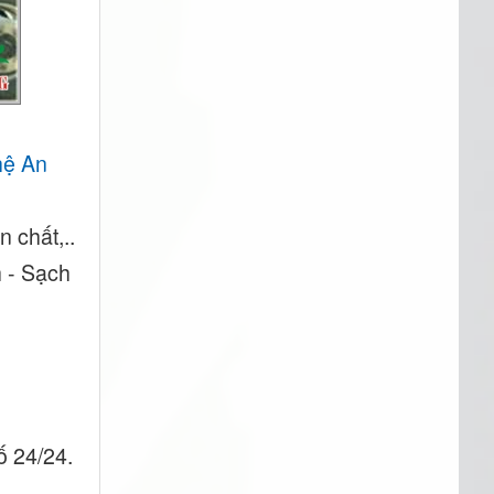
ệ An
 chất,..
h - Sạch
ố 24/24.