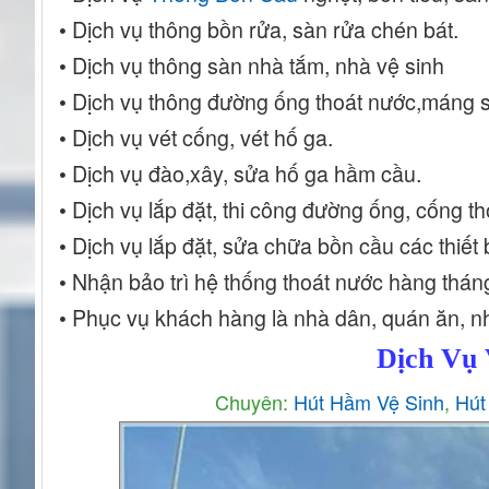
• Dịch vụ thông bồn rửa, sàn rửa chén bát.
• Dịch vụ thông sàn nhà tắm, nhà vệ sinh
• Dịch vụ thông đường ống thoát nước,máng s
• Dịch vụ vét cống, vét hố ga.
• Dịch vụ đào,xây, sửa hố ga hầm cầu.
• Dịch vụ lắp đặt, thi công đường ống, cống t
• Dịch vụ lắp đặt, sửa chữa bồn cầu các thiết
• Nhận bảo trì hệ thống thoát nước hàng thá
• Phục vụ khách hàng là nhà dân, quán ăn, nh
Dịch Vụ 
Chuyên:
Hút Hầm Vệ Sinh
,
Hút