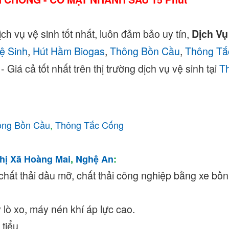
ch vụ vệ sinh tốt nhất, luôn đảm bảo uy tín,
Dịch Vụ
ệ Sinh
,
Hút Hầm Biogas
,
Thông Bồn Cầu
,
Thông Tắ
Giá cả tốt nhất trên thị trường dịch vụ vệ sinh tại
Th
ông Bồn Cầu
,
Thông Tắc Cống
hị Xã Hoàng Mai
,
Nghệ An
:
chất thải dầu mỡ, chất thải công nghiệp bằng xe bồ
lò xo, máy nén khí áp lực cao.
 tiểu