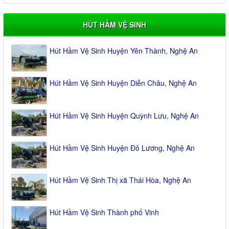
HÚT HẦM VỆ SINH
Hút Hầm Vệ Sinh Huyện Yên Thành, Nghệ An
Hút Hầm Vệ Sinh Huyện Diễn Châu, Nghệ An
Hút Hầm Vệ Sinh Huyện Quỳnh Lưu, Nghệ An
Hút Hầm Vệ Sinh Huyện Đô Lương, Nghệ An
Hút Hầm Vệ Sinh Thị xã Thái Hòa, Nghệ An
Hút Hầm Vệ Sinh Thành phố Vinh