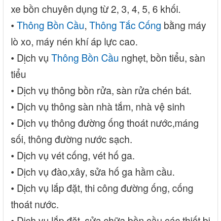
xe bồn chuyên dụng từ 2, 3, 4, 5, 6 khối.
•
Thông Bồn Cầu
,
Thông Tắc Cống
bằng máy
lò xo, máy nén khí áp lực cao.
• Dịch vụ
Thông Bồn Cầu
nghẹt, bồn tiểu, sàn
tiểu
• Dịch vụ thông bồn rửa, sàn rửa chén bát.
• Dịch vụ thông sàn nhà tắm, nhà vệ sinh
• Dịch vụ thông đường ống thoát nước,máng
sối, thông đường nước sạch.
• Dịch vụ vét cống, vét hố ga.
• Dịch vụ đào,xây, sửa hố ga hầm cầu.
• Dịch vụ lắp đặt, thi công đường ống, cống
thoát nước.
• Dịch vụ lắp đặt, sửa chữa bồn cầu các thiết bị