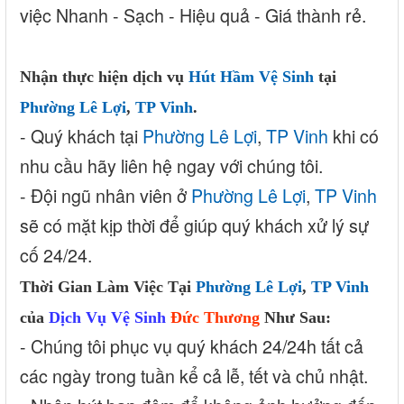
việc Nhanh - Sạch - Hiệu quả - Giá thành rẻ.
Nhận thực hiện dịch vụ
Hút Hầm Vệ Sinh
tại
Phường Lê Lợi
,
TP Vinh
.
- Quý khách tại
Phường Lê Lợi
,
TP Vinh
khi có
nhu cầu hãy liên hệ ngay với chúng tôi.
- Đội ngũ nhân viên ở
Phường Lê Lợi
,
TP Vinh
sẽ có mặt kịp thời để giúp quý khách xử lý sự
cố 24/24.
Thời Gian Làm Việc Tại
Phường Lê Lợi
,
TP Vinh
của
Dịch Vụ Vệ Sinh
Đức Thương
Như Sau:
- Chúng tôi phục vụ quý khách 24/24h tất cả
các ngày trong tuần kể cả lễ, tết và chủ nhật.