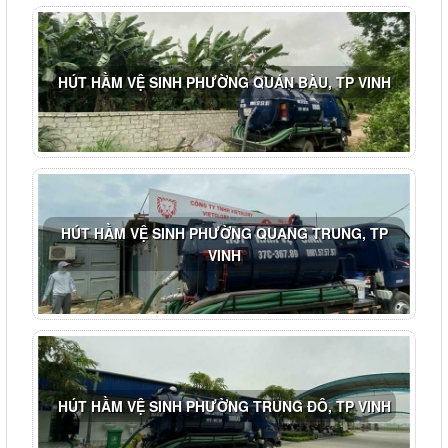
HÚT HẦM VỆ SINH PHƯỜNG QUÁN BÀU, TP VINH
HÚT HẦM VỆ SINH PHƯỜNG QUANG TRUNG, TP
VINH
HÚT HẦM VỆ SINH PHƯỜNG TRUNG ĐÔ, TP VINH