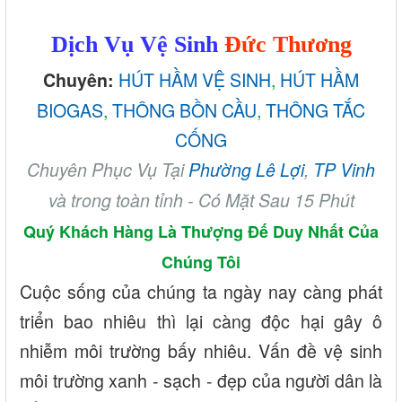
Dịch Vụ Vệ Sinh
Đức Thương
HÚT HẦM VỆ SINH
,
HÚT HẦM
Chuyên:
BIOGAS
,
THÔNG BỒN CẦU
,
THÔNG TẮC
CỐNG
Chuyên Phục Vụ Tại
Phường Lê Lợi
,
TP Vinh
và trong toàn tỉnh - Có Mặt Sau 15 Phút
Quý Khách Hàng Là Thượng Đế Duy Nhất Của
Chúng Tôi
Cuộc sống của chúng ta ngày nay càng phát
triển bao nhiêu thì lại càng độc hại gây ô
nhiễm môi trường bấy nhiêu. Vấn đề vệ sinh
môi trường xanh - sạch - đẹp của người dân là