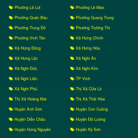
Phường Lê Lợi
Phường Lê Mao
Phường Quán Bàu
Phường Quang Trung
Phường Trung Đô
Phường Trường Thi
Phường Vinh Tân
Xã Hưng Chính
Xã Hưng Đông
Xã Hưng Hòa
Xã Hưng Lộc
Xã Nghi Ân
Xã Nghi Đức
Xã Nghi Kim
Xã Nghi Liên
TP Vinh
Xã Nghi Phú.
Thị Xã Cửa Lò
Thị Xã Hoàng Mai
Thị Xã Thái Hòa
Huyện Anh Sơn
Huyện Con Cuông
Huyện Diễn Châu
Huyện Đô Lương
Huyện Hưng Nguyên
Huyện Kỳ Sơn