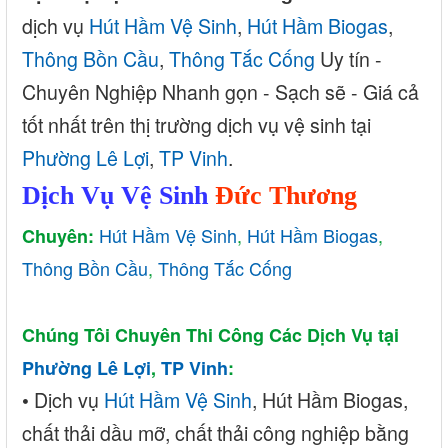
dịch vụ
Hút Hầm Vệ Sinh
,
Hút Hầm Biogas
,
Thông Bồn Cầu
,
Thông Tắc Cống
Uy tín -
Chuyên Nghiệp Nhanh gọn - Sạch sẽ - Giá cả
tốt nhất trên thị trường dịch vụ vệ sinh tại
Phường Lê Lợi
,
TP Vinh
.
Dịch Vụ Vệ Sinh
Đức Thương
Hút Hầm Vệ Sinh
,
Hút Hầm Biogas
,
Chuyên:
Thông Bồn Cầu
,
Thông Tắc Cống
Chúng Tôi Chuyên Thi Công Các Dịch Vụ tại
Phường Lê Lợi
,
TP Vinh
:
• Dịch
vụ
Hút Hầm Vệ Sinh
, Hú
t Hầm Biogas,
chất thải dầu mỡ, chất thải công nghiệp bằng