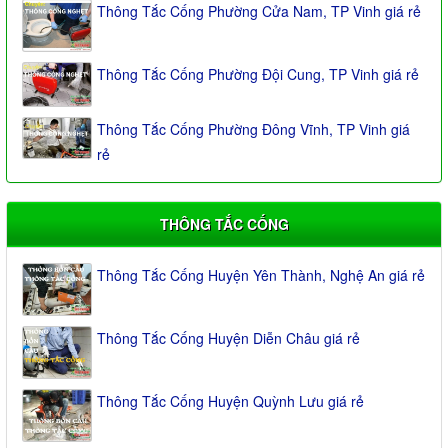
Thông Tắc Cống Phường Cửa Nam, TP Vinh giá rẻ
Thông Tắc Cống Phường Đội Cung, TP Vinh giá rẻ
Thông Tắc Cống Phường Đông Vĩnh, TP Vinh giá
rẻ
THÔNG TẮC CỐNG
Thông Tắc Cống Huyện Yên Thành, Nghệ An giá rẻ
Thông Tắc Cống Huyện Diễn Châu giá rẻ
Thông Tắc Cống Huyện Quỳnh Lưu giá rẻ