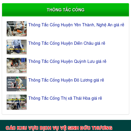
THÔNG TẮC CỐNG
Thông Tắc Cống Huyện Yên Thành, Nghệ An giá rẻ
Thông Tắc Cống Huyện Diễn Châu giá rẻ
Thông Tắc Cống Huyện Quỳnh Lưu giá rẻ
Thông Tắc Cống Huyện Đô Lương giá rẻ
Thông Tắc Cống Thị xã Thái Hòa giá rẻ
CÁC KHU VỰC DỊCH VỤ VỆ SINH ĐỨC THƯƠNG