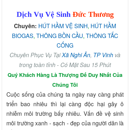
Dịch Vụ Vệ Sinh
Đức Thương
HÚT HẦM VỆ SINH
,
HÚT HẦM
Chuyên:
BIOGAS
,
THÔNG BỒN CẦU
,
THÔNG TẮC
CỐNG
Chuyên Phục Vụ Tại
Xã Nghi Ân
,
TP Vinh
và
trong toàn tỉnh - Có Mặt Sau 15 Phút
Quý Khách Hàng Là Thượng Đế Duy Nhất Của
Chúng Tôi
Cuộc sống của chúng ta ngày nay càng phát
triển bao nhiêu thì lại càng độc hại gây ô
nhiễm môi trường bấy nhiêu. Vấn đề vệ sinh
môi trường xanh - sạch - đẹp của người dân là