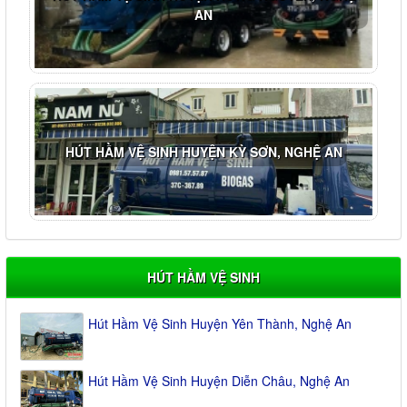
AN
HÚT HẦM VỆ SINH HUYỆN KỲ SƠN, NGHỆ AN
HÚT HẦM VỆ SINH
Hút Hầm Vệ Sinh Huyện Yên Thành, Nghệ An
Hút Hầm Vệ Sinh Huyện Diễn Châu, Nghệ An