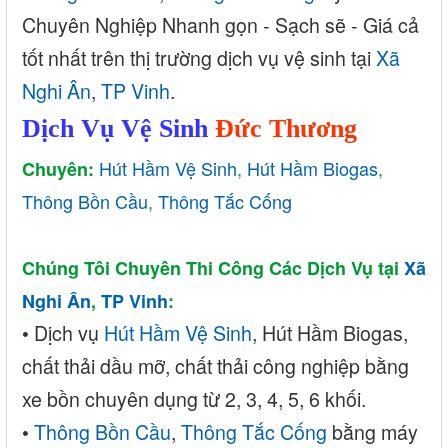
Chuyên Nghiệp Nhanh gọn - Sạch sẽ - Giá cả
tốt nhất trên thị trường dịch vụ vệ sinh tại
Xã
Nghi Ân
,
TP Vinh
.
Dịch Vụ Vệ Sinh
Đức Thương
Hút Hầm Vệ Sinh
,
Hút Hầm Biogas
,
Chuyên:
Thông Bồn Cầu
,
Thông Tắc Cống
Chúng Tôi Chuyên Thi Công Các Dịch Vụ tại
Xã
Nghi Ân
,
TP Vinh
:
• Dịch
vụ
Hút Hầm Vệ Sinh
, Hú
t Hầm Biogas,
chất thải dầu mỡ, chất thải công nghiệp bằng
xe bồn chuyên dụng từ 2, 3, 4, 5, 6 khối.
•
Thông Bồn Cầu
,
Thông Tắc Cống
bằng máy