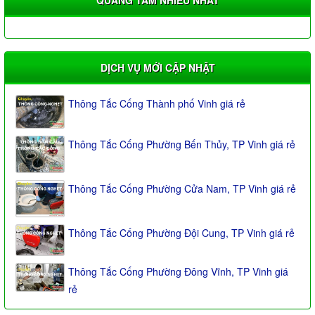
DỊCH VỤ MỚI CẬP NHẬT
Thông Tắc Cống Thành phố Vinh giá rẻ
Thông Tắc Cống Phường Bến Thủy, TP Vinh giá rẻ
Thông Tắc Cống Phường Cửa Nam, TP Vinh giá rẻ
Thông Tắc Cống Phường Đội Cung, TP Vinh giá rẻ
Thông Tắc Cống Phường Đông Vĩnh, TP Vinh giá
rẻ