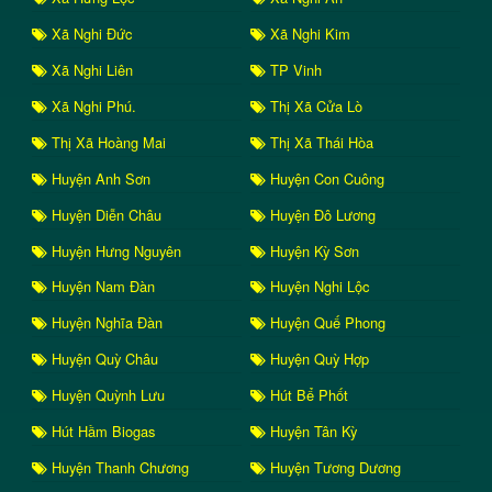
Xã Nghi Đức
Xã Nghi Kim
Xã Nghi Liên
TP Vinh
Xã Nghi Phú.
Thị Xã Cửa Lò
Thị Xã Hoàng Mai
Thị Xã Thái Hòa
Huyện Anh Sơn
Huyện Con Cuông
Huyện Diễn Châu
Huyện Đô Lương
Huyện Hưng Nguyên
Huyện Kỳ Sơn
Huyện Nam Đàn
Huyện Nghi Lộc
Huyện Nghĩa Đàn
Huyện Quế Phong
Huyện Quỳ Châu
Huyện Quỳ Hợp
Huyện Quỳnh Lưu
Hút Bể Phốt
Hút Hầm Biogas
Huyện Tân Kỳ
Huyện Thanh Chương
Huyện Tương Dương