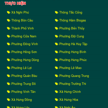
THỰC HIỆN
Xã Nghi Phú
Thông Tắc Cống
Thông Bồn Cầu
Thông Hầm Biogas
Thành Phố Vinh
Phường Bến Thủy
Phường Cửa Nam
Phường Đội Cung
Phường Đông Vĩnh
Phường Hà Huy Tập
Phường Hồng Sơn
Phường Hưng Bình
Phường Hưng Dũng
Phường Hưng Phúc
Phường Lê Lợi
Phường Lê Mao
Phường Quán Bàu
Phường Quang Trung
Phường Trung Đô
Phường Trường Thi
Phường Vinh Tân
Xã Hưng Chính
Xã Hưng Đông
Xã Hưng Hòa
Xã Hưng Lộc
Xã Nghi Ân