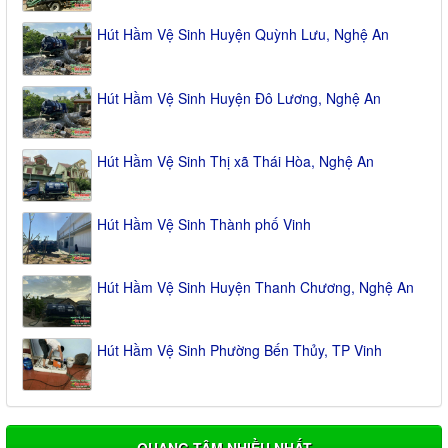
Hút Hầm Vệ Sinh Huyện Quỳnh Lưu, Nghệ An
Hút Hầm Vệ Sinh Huyện Đô Lương, Nghệ An
Hút Hầm Vệ Sinh Thị xã Thái Hòa, Nghệ An
Hút Hầm Vệ Sinh Thành phố Vinh
Hút Hầm Vệ Sinh Huyện Thanh Chương, Nghệ An
Hút Hầm Vệ Sinh Phường Bến Thủy, TP Vinh
QUANG TÂM NHIỀU NHẤT