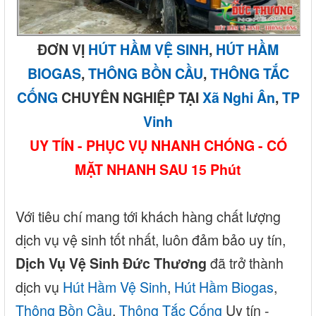
ĐƠN VỊ
HÚT HẦM VỆ SINH
,
HÚT HẦM
BIOGAS
,
THÔNG BỒN CẦU
,
THÔNG TẮC
CỐNG
CHUYÊN NGHIỆP TẠI
Xã Nghi Ân
,
TP
Vinh
UY TÍN - PHỤC VỤ NHANH CHÓNG - CÓ
MẶT NHANH SAU 15 Phút
Với tiêu chí mang tới khách hàng chất lượng
dịch vụ vệ sinh tốt nhất, luôn đảm bảo uy tín,
đã trở thành
Dịch Vụ Vệ Sinh Đức Thương
dịch vụ
Hút Hầm Vệ Sinh
,
Hút Hầm Biogas
,
Thông Bồn Cầu
,
Thông Tắc Cống
Uy tín -