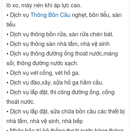
lò xo, máy nén khí áp lực cao.
• Dịch vụ
Thông Bồn Cầu
nghẹt, bồn tiểu, sàn
tiểu
• Dịch vụ thông bồn rửa, sàn rửa chén bát.
• Dịch vụ thông sàn nhà tắm, nhà vệ sinh
• Dịch vụ thông đường ống thoát nước,máng
sối, thông đường nước sạch.
• Dịch vụ vét cống, vét hố ga.
• Dịch vụ đào,xây, sửa hố ga hầm cầu.
• Dịch vụ lắp đặt, thi công đường ống, cống
thoát nước.
• Dịch vụ lắp đặt, sửa chữa bồn cầu các thiết bị
nhà tắm, nhà vệ sinh, nhà bếp
• Nhận bảo trì hệ thống thoát nước hàng tháng