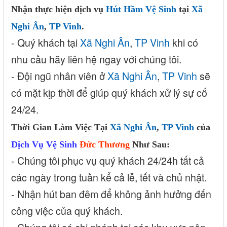
Nhận thực hiện dịch vụ
Hút Hầm Vệ Sinh
tại
Xã
Nghi Ân
,
TP Vinh
.
- Quý khách tại
Xã Nghi Ân
,
TP Vinh
khi có
nhu cầu hãy liên hệ ngay với chúng tôi.
- Đội ngũ nhân viên ở
Xã Nghi Ân
,
TP Vinh
sẽ
có mặt kịp thời để giúp quý khách xử lý sự cố
24/24.
Thời Gian Làm Việc Tại
Xã Nghi Ân
,
TP Vinh
của
Dịch Vụ Vệ Sinh
Đức Thương
Như Sau:
- Chúng tôi phục vụ quý khách 24/24h tất cả
các ngày trong tuần kể cả lễ, tết và chủ nhật.
- Nhận hút ban đêm để không ảnh hưởng đến
công việc của quý khách.