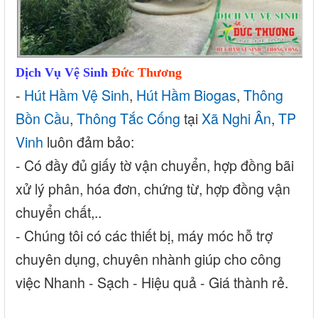
Dịch Vụ Vệ Sinh
Đức Thương
-
Hút Hầm Vệ Sinh
,
Hút Hầm Biogas
,
Thông
Bồn Cầu
,
Thông Tắc Cống
tại
Xã Nghi Ân
,
TP
Vinh
luôn đảm bảo:
- Có đầy đủ giấy tờ vận chuyển, hợp đồng bãi
xử lý phân, hóa đơn, chứng từ, hợp đồng vận
chuyển chất,..
- Chúng tôi có các thiết bị, máy móc hỗ trợ
chuyên dụng, chuyên nhành giúp cho công
việc Nhanh - Sạch - Hiệu quả - Giá thành rẻ.