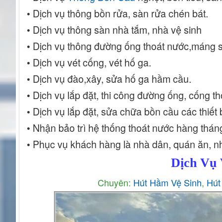
• Dịch vụ thông bồn rửa, sàn rửa chén bát.
• Dịch vụ thông sàn nhà tắm, nhà vệ sinh
• Dịch vụ thông đường ống thoát nước,máng s
• Dịch vụ vét cống, vét hố ga.
• Dịch vụ đào,xây, sửa hố ga hầm cầu.
• Dịch vụ lắp đặt, thi công đường ống, cống t
• Dịch vụ lắp đặt, sửa chữa bồn cầu các thiết
• Nhận bảo trì hệ thống thoát nước hàng thá
• Phục vụ khách hàng là nhà dân, quán ăn, nh
Dịch Vụ 
Chuyên:
Hút Hầm Vệ Sinh
,
Hút