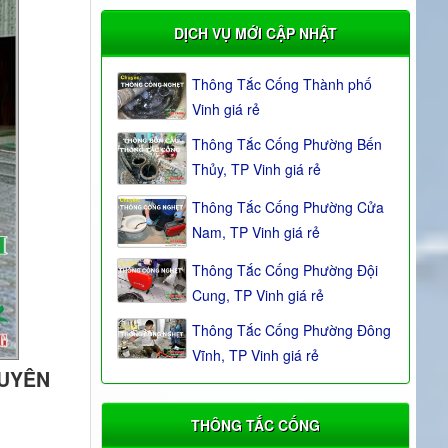
DỊCH VỤ MỚI CẬP NHẬT
Thông Tắc Cống Thành phố
Vinh giá rẻ
Thông Tắc Cống Phường Bến
Thủy, TP Vinh giá rẻ
Thông Tắc Cống Phường Cửa
Nam, TP Vinh giá rẻ
Thông Tắc Cống Phường Đội
Cung, TP Vinh giá rẻ
Thông Tắc Cống Phường Đông
Vĩnh, TP Vinh giá rẻ
UYÊN
THÔNG TẮC CỐNG