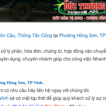
Bồn Cầu
,
Thông Tắc Cống
tại
Phường Hồng Sơn
,
TP
 xử lý phân, hóa đơn, chứng từ, hợp đồng vận chuyển
 chuyên dụng, chuyên nhành giúp cho công việc Nhan
ờng Hồng Sơn
,
TP Vinh
.
i có nhu cầu hãy liên hệ ngay với chúng tôi.
Vinh
sẽ có mặt kịp thời để giúp quý khách xử lý sự c