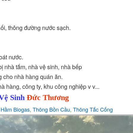
ối, thông đường nước sạch.
hoát nước.
 bị nhà tắm, nhà vệ sinh, nhà bếp
ng cho nhà hàng quán ăn.
à hàng, công ty, khu công nghiệp v v...
Vệ Sinh
Đức Thương
 Hầm Biogas
,
Thông Bồn Cầu
,
Thông Tắc Cống