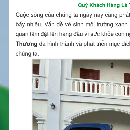
Quý Khách Hàng Là 
Cuộc sống của chúng ta ngày nay càng phát t
bấy nhiêu. Vấn đề vệ sinh môi trường xanh 
quan tâm đặt lên hàng đầu vì sức khỏe con ng
đã hình thành và phát triển mục đ
Thương
chúng ta.