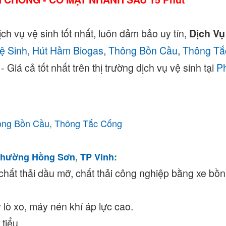
ch vụ vệ sinh tốt nhất, luôn đảm bảo uy tín,
Dịch Vụ
ệ Sinh
,
Hút Hầm Biogas
,
Thông Bồn Cầu
,
Thông Tắ
Giá cả tốt nhất trên thị trường dịch vụ vệ sinh tại
P
ông Bồn Cầu
,
Thông Tắc Cống
hường Hồng Sơn
,
TP Vinh
:
chất thải dầu mỡ, chất thải công nghiệp bằng xe bồ
lò xo, máy nén khí áp lực cao.
 tiểu