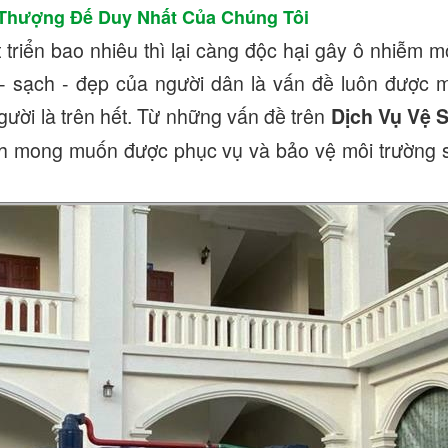
Thượng Đế Duy Nhất Của Chúng Tôi
riển bao nhiêu thì lại càng độc hại gây ô nhiễm m
- sạch - đẹp của người dân là vấn đề luôn được m
ười là trên hết. Từ những vấn đề trên
Dịch Vụ Vệ 
ích mong muốn được phục vụ và bảo vệ môi trường 