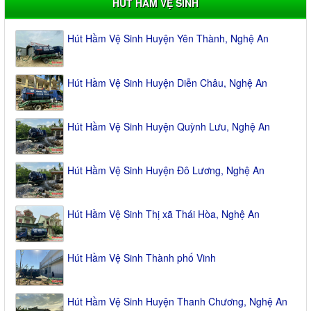
HÚT HẦM VỆ SINH
Hút Hầm Vệ Sinh Huyện Yên Thành, Nghệ An
Hút Hầm Vệ Sinh Huyện Diễn Châu, Nghệ An
Hút Hầm Vệ Sinh Huyện Quỳnh Lưu, Nghệ An
Hút Hầm Vệ Sinh Huyện Đô Lương, Nghệ An
Hút Hầm Vệ Sinh Thị xã Thái Hòa, Nghệ An
Hút Hầm Vệ Sinh Thành phố Vinh
Hút Hầm Vệ Sinh Huyện Thanh Chương, Nghệ An