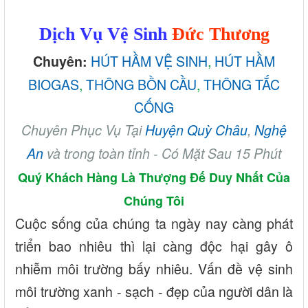
Dịch Vụ Vệ Sinh
Đức Thương
HÚT HẦM VỆ SINH
,
HÚT HẦM
Chuyên:
BIOGAS
,
THÔNG BỒN CẦU
,
THÔNG TẮC
CỐNG
Chuyên Phục Vụ Tại
Huyện Quỳ Châu
,
Nghệ
An
và trong toàn tỉnh - Có Mặt Sau 15 Phút
Quý Khách Hàng Là Thượng Đế Duy Nhất Của
Chúng Tôi
Cuộc sống của chúng ta ngày nay càng phát
triển bao nhiêu thì lại càng độc hại gây ô
nhiễm môi trường bấy nhiêu. Vấn đề vệ sinh
môi trường xanh - sạch - đẹp của người dân là