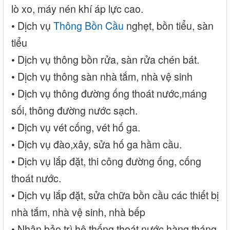
lò xo, máy nén khí áp lực cao.
• Dịch vụ
Thông Bồn Cầu
nghẹt, bồn tiểu, sàn
tiểu
• Dịch vụ thông bồn rửa, sàn rửa chén bát.
• Dịch vụ thông sàn nhà tắm, nhà vệ sinh
• Dịch vụ thông đường ống thoát nước,máng
sối, thông đường nước sạch.
• Dịch vụ vét cống, vét hố ga.
• Dịch vụ đào,xây, sửa hố ga hầm cầu.
• Dịch vụ lắp đặt, thi công đường ống, cống
thoát nước.
• Dịch vụ lắp đặt, sửa chữa bồn cầu các thiết bị
nhà tắm, nhà vệ sinh, nhà bếp
• Nhận bảo trì hệ thống thoát nước hàng tháng