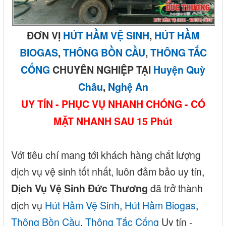
ĐƠN VỊ
HÚT HẦM VỆ SINH
,
HÚT HẦM
BIOGAS
,
THÔNG BỒN CẦU
,
THÔNG TẮC
CỐNG
CHUYÊN NGHIỆP TẠI
Huyện Quỳ
Châu
,
Nghệ An
UY TÍN - PHỤC VỤ NHANH CHÓNG - CÓ
MẶT NHANH SAU 15 Phút
Với tiêu chí mang tới khách hàng chất lượng
dịch vụ vệ sinh tốt nhất, luôn đảm bảo uy tín,
đã trở thành
Dịch Vụ Vệ Sinh Đức Thương
dịch vụ
Hút Hầm Vệ Sinh
,
Hút Hầm Biogas
,
Thông Bồn Cầu
,
Thông Tắc Cống
Uy tín -