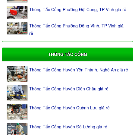
Thông Tắc Cống Phường Đội Cung, TP Vinh giá rẻ
Thông Tắc Cống Phường Đông Vĩnh, TP Vinh giá
rẻ
THÔNG TẮC CỐNG
Thông Tắc Cống Huyện Yên Thành, Nghệ An giá rẻ
Thông Tắc Cống Huyện Diễn Châu giá rẻ
Thông Tắc Cống Huyện Quỳnh Lưu giá rẻ
Thông Tắc Cống Huyện Đô Lương giá rẻ