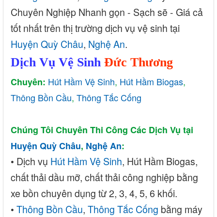
Chuyên Nghiệp Nhanh gọn - Sạch sẽ - Giá cả
tốt nhất trên thị trường dịch vụ vệ sinh tại
Huyện Quỳ Châu
,
Nghệ An
.
Dịch Vụ Vệ Sinh
Đức Thương
Hút Hầm Vệ Sinh
,
Hút Hầm Biogas
,
Chuyên:
Thông Bồn Cầu
,
Thông Tắc Cống
Chúng Tôi Chuyên Thi Công Các Dịch Vụ tại
Huyện Quỳ Châu
,
Nghệ An
:
• Dịch
vụ
Hút Hầm Vệ Sinh
, Hú
t Hầm Biogas,
chất thải dầu mỡ, chất thải công nghiệp bằng
xe bồn chuyên dụng từ 2, 3, 4, 5, 6 khối.
•
Thông Bồn Cầu
,
Thông Tắc Cống
bằng máy