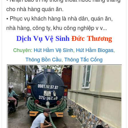
cho nhà hàng quán ăn.
• Phục vụ khách hàng là nhà dân, quán ăn,
nhà hàng, công ty, khu công nghiệp v v...
Dịch Vụ Vệ Sinh
Đức Thương
Chuyên:
Hút Hầm Vệ Sinh
,
Hút Hầm Biogas
,
Thông Bồn Cầu
,
Thông Tắc Cống