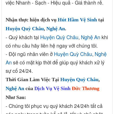
việc Nhanh - Sạch - Hiệu quả - Giá thành rẻ.
Nhận thực hiện dịch vụ
Hút Hầm Vệ Sinh
tại
Huyện Quỳ Châu
,
Nghệ An
.
- Quý khách tại
Huyện Quỳ Châu
,
Nghệ An
khi
có nhu cầu hãy liên hệ ngay với chúng tôi.
- Đội ngũ nhân viên ở
Huyện Quỳ Châu
,
Nghệ
An
sẽ có mặt kịp thời để giúp quý khách xử lý
sự cố 24/24.
Thời Gian Làm Việc Tại
Huyện Quỳ Châu
,
Nghệ An
của
Dịch Vụ Vệ Sinh
Đức Thương
Như Sau:
- Chúng tôi phục vụ quý khách 24/24h tất cả