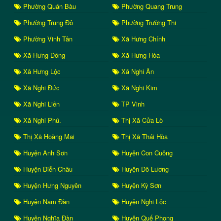
Phường Quán Bàu
Phường Quang Trung
Phường Trung Đô
Phường Trường Thi
Phường Vinh Tân
Xã Hưng Chính
Xã Hưng Đông
Xã Hưng Hòa
Xã Hưng Lộc
Xã Nghi Ân
Xã Nghi Đức
Xã Nghi Kim
Xã Nghi Liên
TP Vinh
Xã Nghi Phú.
Thị Xã Cửa Lò
Thị Xã Hoàng Mai
Thị Xã Thái Hòa
Huyện Anh Sơn
Huyện Con Cuông
Huyện Diễn Châu
Huyện Đô Lương
Huyện Hưng Nguyên
Huyện Kỳ Sơn
Huyện Nam Đàn
Huyện Nghi Lộc
Huyện Nghĩa Đàn
Huyện Quế Phong