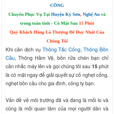
CỐNG
Chuyên Phục Vụ Tại
Huyện Kỳ Sơn
,
Nghệ An
và
trong toàn tỉnh - Có Mặt Sau
15 Phút
Quý Khách Hàng Là Thượng Đế Duy Nhất Của
Chúng Tôi
Khi cần dịch vụ
Thông Tắc Cống
,
Thông Bồn
Cầu
, Thông Hầm Vệ, bồn rửa chén bạn chỉ
cần nhắc máy lên và gọi chúng tôi sau
phút
15
là có mặt ngay để giải quyết sự cố nghẹt cống,
nghẹt bồn cầu cho gia đình, công ty bạn.
Vấn đề về môi trường đã và đang là mối lo và
cũng là mối quan tâm của mọi người dân và