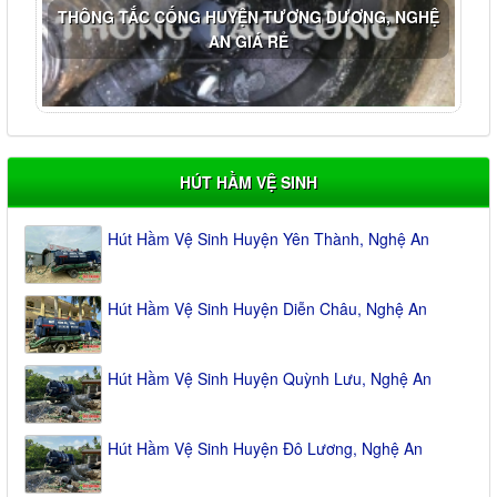
THÔNG TẮC CỐNG HUYỆN TƯƠNG DƯƠNG, NGHỆ
AN GIÁ RẺ
HÚT HẦM VỆ SINH
Hút Hầm Vệ Sinh Huyện Yên Thành, Nghệ An
Hút Hầm Vệ Sinh Huyện Diễn Châu, Nghệ An
Hút Hầm Vệ Sinh Huyện Quỳnh Lưu, Nghệ An
Hút Hầm Vệ Sinh Huyện Đô Lương, Nghệ An