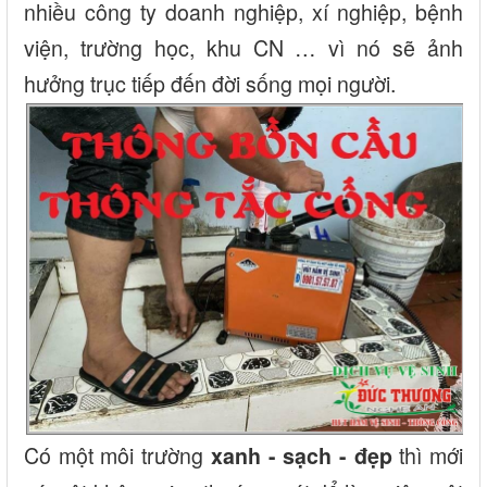
nhiều công ty doanh nghiệp, xí nghiệp, bệnh
viện, trường học, khu CN … vì nó sẽ ảnh
hưởng trục tiếp đến đời sống mọi người.
Có một môi trường
thì mới
xanh - sạch - đẹp