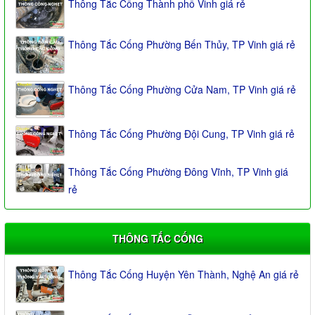
Thông Tắc Cống Thành phố Vinh giá rẻ
Thông Tắc Cống Phường Bến Thủy, TP Vinh giá rẻ
Thông Tắc Cống Phường Cửa Nam, TP Vinh giá rẻ
Thông Tắc Cống Phường Đội Cung, TP Vinh giá rẻ
Thông Tắc Cống Phường Đông Vĩnh, TP Vinh giá
rẻ
THÔNG TẮC CỐNG
Thông Tắc Cống Huyện Yên Thành, Nghệ An giá rẻ