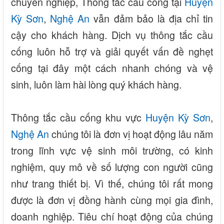
chuyên nghiệp, Thông tắc cầu cống tại
Huyện
Kỳ Sơn
,
Nghệ An
vẫn đảm bảo là địa chỉ tin
cậy cho khách hàng. Dịch vụ thông tắc cầu
cống luôn hỗ trợ và giải quyết vấn đề nghẹt
cống tại đây một cách nhanh chóng và vệ
sinh, luôn làm hài lòng quý khách hàng.
Thông tắc cầu cống khu vực
Huyện Kỳ Sơn
,
Nghệ An
chúng tôi là đơn vị hoạt động lâu năm
trong lĩnh vực vệ sinh môi trường, có kinh
nghiệm, quy mô về số lượng con người cũng
như trang thiết bị. Vì thế, chúng tôi rất mong
được là đơn vị đồng hành cùng mọi gia đình,
doanh nghiệp. Tiêu chí hoạt động của chúng