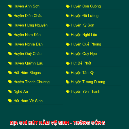
Huyện Anh Sơn
Huyện Con Cuông
Huyện Diễn Châu
Huyện Đô Lương
Huyện Hưng Nguyên
Huyện Kỳ Sơn
Huyện Nam Đàn
Huyện Nghi Lộc
Huyện Nghĩa Đàn
Huyện Quế Phong
Huyện Quỳ Châu
Huyện Quỳ Hợp
Huyện Quỳnh Lưu
Hút Bể Phốt
Hút Hầm Biogas
Huyện Tân Kỳ
Huyện Thanh Chương
Huyện Tương Dương
Nghệ An
Huyện Yên Thành
Hút Hầm Vệ Sinh
ĐỊA CHỈ HÚT HẦM VỆ SINH - THÔNG CỐNG