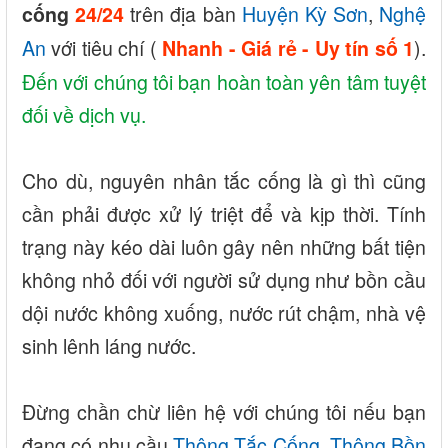
trên địa bàn
Huyện Kỳ Sơn
,
Nghệ
cống
24/24
An
với tiêu chí (
).
Nhanh - Giá rẻ - Uy tín số 1
Đến với chúng tôi bạn hoàn toàn yên tâm tuyệt
đối về dịch vụ.
Cho dù, nguyên nhân tắc cống là gì thì cũng
cần phải được xử lý triệt để và kịp thời. Tính
trạng này kéo dài luôn gây nên những bất tiện
không nhỏ đối với người sử dụng như bồn cầu
dội nước không xuống, nước rút chậm, nhà vệ
sinh lênh láng nước.
Đừng chần chừ liên hệ với chúng tôi nếu bạn
đang có nhu cầu
Thông Tắc Cống
,
Thông Bồn