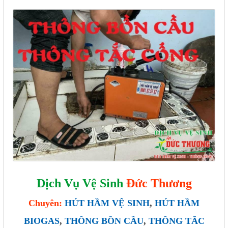
Dịch Vụ Vệ Sinh
Đức Thương
Chuyên:
HÚT HẦM VỆ SINH
,
HÚT HẦM
BIOGAS
,
THÔNG BỒN CẦU
,
THÔNG TẮC